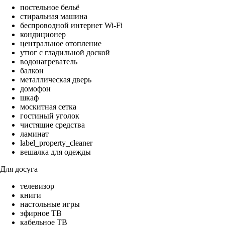
постельное бельё
стиральная машина
беспроводной интернет Wi-Fi
кондиционер
центральное отопление
утюг с гладильной доской
водонагреватель
балкон
металлическая дверь
домофон
шкаф
москитная сетка
гостиный уголок
чистящие средства
ламинат
label_property_cleaner
вешалка для одежды
Для досуга
телевизор
книги
настольные игры
эфирное ТВ
кабельное ТВ