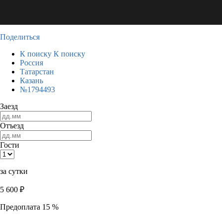
Поделиться
К поиску
К поиску
Россия
Татарстан
Казань
№1794493
Заезд
Отъезд
Гости
за сутки
5 600
₽
Предоплата 15 %