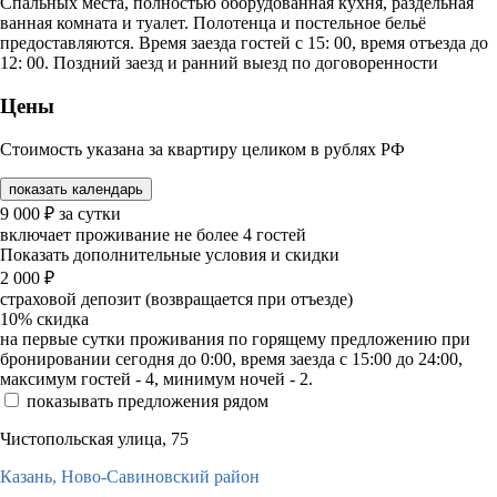
Спальных места, полностью оборудованная кухня, раздельная
ванная комната и туалет. Полотенца и постельное бельё
предоставляются. Время заезда гостей с 15: 00, время отъезда до
12: 00. Поздний заезд и ранний выезд по договоренности
Цены
Стоимость указана за квартиру целиком в рублях РФ
показать календарь
9 000
₽
за сутки
включает проживание не более 4 гостей
Показать дополнительные условия и скидки
2 000
₽
страховой депозит (возвращается при отъезде)
10%
скидка
на первые сутки проживания по горящему предложению при
бронировании сегодня до 0:00, время заезда с 15:00 до 24:00,
максимум гостей - 4, минимум ночей - 2.
показывать предложения рядом
Чистопольская улица, 75
Казань,
Ново-Савиновский район