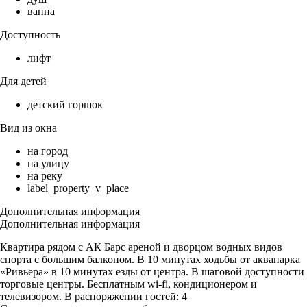
ванна
Доступность
лифт
Для детей
детский горшок
Вид из окна
на город
на улицу
на реку
label_property_v_place
Дополнительная информация
Дополнительная информация
Квартира рядом с АК Барс ареной и дворцом водных видов
спорта с большим балконом. В 10 минутах ходьбы от аквапарка
«Ривьера» в 10 минутах езды от центра. В шаговой доступности
торговые центры. Бесплатным wi-fi, кондиционером и
телевизором. В распоряжении гостей: 4