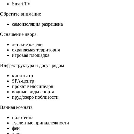
Smart TV
Обратите внимание
самоизоляция разрешена
Оснащение двора
детские качели
охраняемая территория
игровая площадка
Инфраструктура и досуг рядом
кинотеатр
SPA-центр
прокат велосипедов
водные виды спорта
пруд/озеро поблизости
Ванная комната
полотенца
туалетные принадлежности
фен
душ