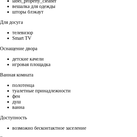
label_property_cleaner
вешалка для одежды
шторы блэкаут
Для досуга
телевизор
Smart TV
Оснащение двора
детские качели
игровая площадка
Ванная комната
полотенца
туалетные принадлежности
фен
душ
ванна
Доступность
возможно бесконтактное заселение