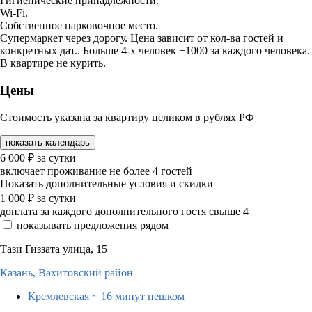
Гигиенические принадлежности.
Wi-Fi.
Собственное парковочное место.
Супермаркет через дорогу. Цена зависит от кол-ва гостей и
конкретных дат.. Больше 4-х человек +1000 за каждого человека.
В квартире не курить.
Цены
Стоимость указана за квартиру целиком в рублях РФ
показать календарь
6 000
₽
за сутки
включает проживание не более 4 гостей
Показать дополнительные условия и скидки
1 000
₽
за сутки
доплата за каждого дополнительного гостя свыше 4
показывать предложения рядом
Тази Гиззата улица, 15
Казань,
Вахитовский район
Кремлевская
~ 16 минут пешком