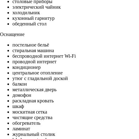
столовые приборы
электрический чайник
холодильник
кухонный гарнитур
обеденный стол
Оснащение
постельное бельё
стиральная машина
беспроводной интернет Wi-Fi
проводной интернет
кондиционер
центральное отопление
утюг с гладильной доской
балкон
металлическая дверь
домофон
раскладная кровать
шкаф
москитная сетка
чистящие средства
обогреватель
ламинат
журнальный столик