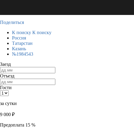
Поделиться
К поиску
К поиску
Россия
Татарстан
Казань
№1984543
Заезд
Отъезд
Гости
за сутки
9 000
₽
Предоплата 15 %