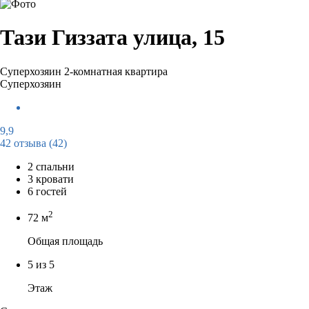
Тази Гиззата улица, 15
Суперхозяин
2-комнатная квартира
Суперхозяин
9,9
42 отзыва
(42)
2 спальни
3 кровати
6 гостей
2
72 м
Общая площадь
5 из 5
Этаж