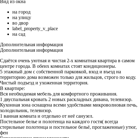
Вид из окна
на город
на улицу
во двор
label_property_v_place
на сад
Дополнительная информация
Дополнительная информация
Сдаётся очень уютная и чистая 2-х комнатная квартира в самом
центре города. В обеих комнатах стоят кондиционеры.
5 этажный дом с собственной парковкой, вход и въезд на
территорию дома возможен только для жильцов, строго по коду.
Чистый подъезд и ухоженная территория.
В квартире:
Вся необходимая мебель для комфортного проживания.
1 двуспальная кровать 2 новых раскладных дивана, телевизор.
Кухонная зона оснащена всеми удобствами микроволновая печь,
холодильник, телевизор.
1 ванная комната и отдельно от неё санузел.
Постельное белье и полотенца на каждого гостя( всегда
стерильные полотенца и постельное бельё, проглаженные) утюг,
фен