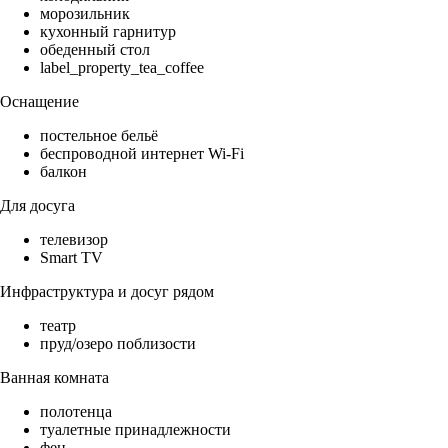
морозильник
кухонный гарнитур
обеденный стол
label_property_tea_coffee
Оснащение
постельное бельё
беспроводной интернет Wi-Fi
балкон
Для досуга
телевизор
Smart TV
Инфраструктура и досуг рядом
театр
пруд/озеро поблизости
Ванная комната
полотенца
туалетные принадлежности
фен