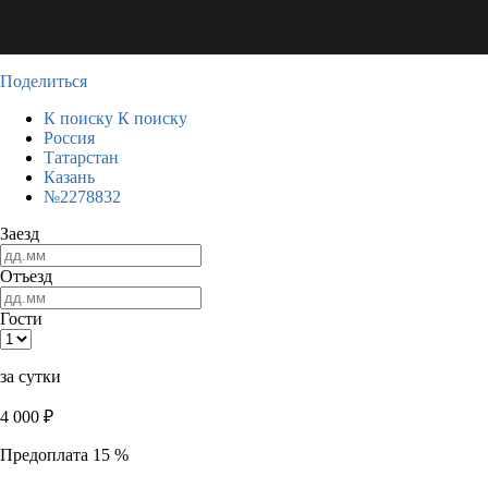
Поделиться
К поиску
К поиску
Россия
Татарстан
Казань
№2278832
Заезд
Отъезд
Гости
за сутки
4 000
₽
Предоплата 15 %