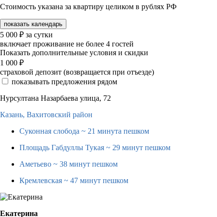
Стоимость указана за квартиру целиком в рублях РФ
показать календарь
5 000
₽
за сутки
включает проживание не более 4 гостей
Показать дополнительные условия и скидки
1 000
₽
страховой депозит (возвращается при отъезде)
показывать предложения рядом
Нурсултана Назарбаева улица, 72
Казань,
Вахитовский район
Суконная слобода
~ 21 минута пешком
Площадь Габдуллы Тукая
~ 29 минут пешком
Аметьево
~ 38 минут пешком
Кремлевская
~ 47 минут пешком
Екатерина