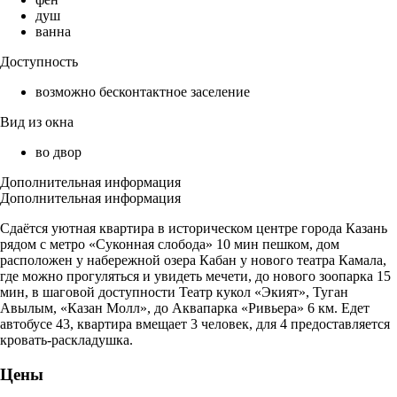
душ
ванна
Доступность
возможно бесконтактное заселение
Вид из окна
во двор
Дополнительная информация
Дополнительная информация
Сдаётся уютная квартира в историческом центре города Казань
рядом с метро «Суконная слобода» 10 мин пешком, дом
расположен у набережной озера Кабан у нового театра Камала,
где можно прогуляться и увидеть мечети, до нового зоопарка 15
мин, в шаговой доступности Театр кукол «Экият», Туган
Авылым, «Казан Молл», до Аквапарка «Ривьера» 6 км. Едет
автобусе 43, квартира вмещает 3 человек, для 4 предоставляется
кровать-раскладушка.
Цены