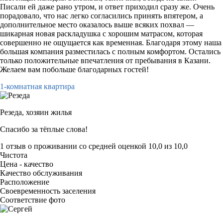
Писали ей даже рано утром, и ответ приходил сразу же. Очень
порадовало, что нас легко согласились принять впятером, а
дополнительное место оказалось выше всяких похвал —
шикарная новая раскладушка с хорошим матрасом, которая
совершенно не ощущается как временная. Благодаря этому наша
большая компания разместилась с полным комфортом. Остались
только положительные впечатления от пребывания в Казани.
Желаем вам побольше благодарных гостей!
1-комнатная квартира
Резеда,
хозяин жилья
Спасибо за тёплые слова!
1 отзыв
о проживании со средней оценкой
10,0
из
10,0
Чистота
Цена - качество
Качество обслуживания
Расположение
Своевременность заселения
Соответствие фото