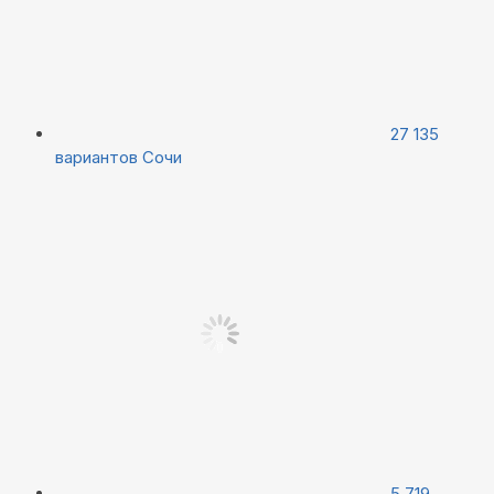
27 135
вариантов
Сочи
5 719