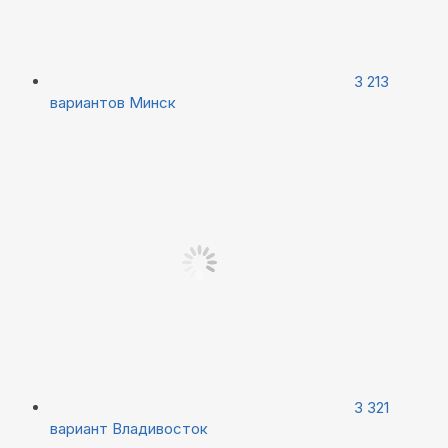
3 213
вариантов
Минск
3 321
вариант
Владивосток