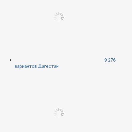
9 276
вариантов
Дагестан