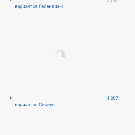
вариантов
Геленджик
4 287
вариантов
Сириус