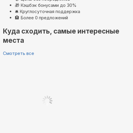
🎁
Кэшбэк бонусами до 30%
🛎️
Круглосуточная поддержка
🏨
Более 0 предложений
Куда сходить, самые интересные
места
Смотреть все