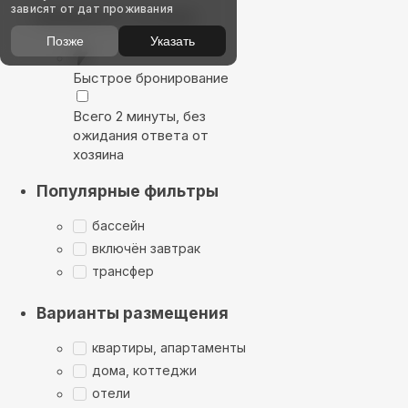
зависят от дат проживания
Выбирайте лучшее
Позже
Указать
Быстрое бронирование
Всего 2 минуты, без
ожидания ответа от
хозяина
Популярные фильтры
бассейн
включён завтрак
трансфер
Варианты размещения
квартиры, апартаменты
дома, коттеджи
отели