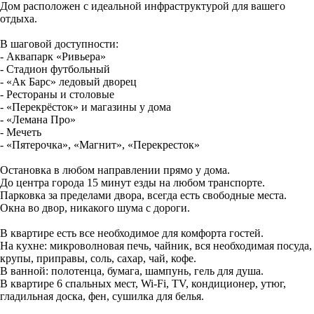
Дом расположен с идеальной инфраструктурой для вашего
отдыха.
В шаговой доступности:
- Аквапарк «Ривьера»
- Стадион футбольный
- «Ак Барс» ледовый дворец
- Рестораны и столовые
- «Перекрёсток» и магазины у дома
- «Лемана Про»
- Мечеть
- «Пятерочка», «Магнит», «Перекресток»
Остановка в любом направлении прямо у дома.
До центра города 15 минут езды на любом транспорте.
Парковка за пределами двора, всегда есть свободные места.
Окна во двор, никакого шума с дороги.
В квартире есть все необходимое для комфорта гостей.
На кухне: микроволновая печь, чайник, вся необходимая посуда,
крупы, приправы, соль, сахар, чай, кофе.
В ванной: полотенца, бумага, шампунь, гель для душа.
В квартире 6 спальных мест, Wi-Fi, TV, кондиционер, утюг,
гладильная доска, фен, сушилка для белья.