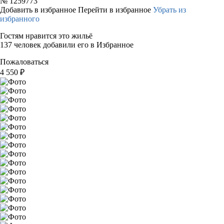
№
1259773
Добавить в избранное
Перейти в избранное
Убрать из
избранного
Гостям нравится это жильё
137 человек добавили его в Избранное
Пожаловаться
4 550
₽