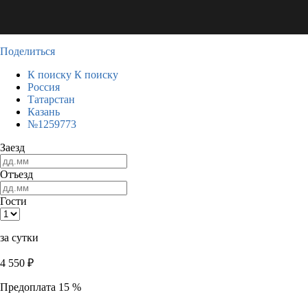
Поделиться
К поиску
К поиску
Россия
Татарстан
Казань
№1259773
Заезд
Отъезд
Гости
за сутки
4 550
₽
Предоплата 15 %