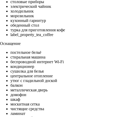
столовые приборы
электрический чайник
холодильник
морозильник
кухонный гарнитур
обеденный стол
турка для приготовления кофе
label_property_tea_coffee
Оснащение
постельное бельё
стиральная машина
беспроводной интернет Wi-Fi
кондиционер
сушилка для белья
центральное отопление
утюг с гладильной доской
балкон
металлическая дверь
домофон
шкаф
москитная сетка
чистящие средства
ламинат