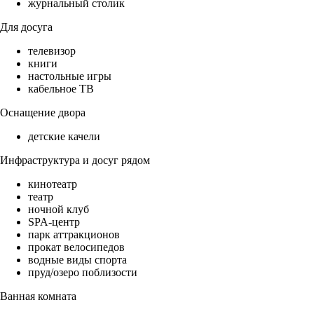
журнальный столик
Для досуга
телевизор
книги
настольные игры
кабельное ТВ
Оснащение двора
детские качели
Инфраструктура и досуг рядом
кинотеатр
театр
ночной клуб
SPA-центр
парк аттракционов
прокат велосипедов
водные виды спорта
пруд/озеро поблизости
Ванная комната