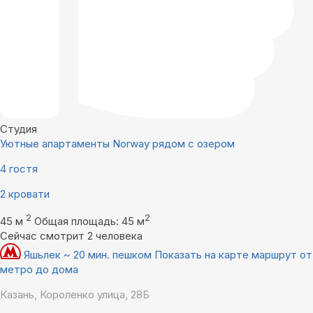
Студия
Уютные апартаменты Norway рядом с озером
4 гостя
2 кровати
2
2
45 м
Общая площадь: 45 м
Сейчас смотрит 2 человека
Яшьлек ~ 20 мин. пешком
Показать на карте маршрут от
метро до дома
Казань, Короленко улица, 28Б