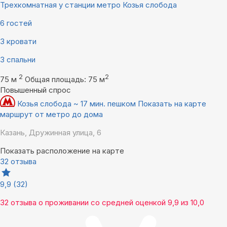
Трехкомнатная у станции метро Козья слобода
6 гостей
3 кровати
3 спальни
2
2
75 м
Общая площадь: 75 м
Повышенный спрос
Козья слобода ~ 17 мин. пешком
Показать на карте
маршрут от метро до дома
Казань, Дружинная улица, 6
Показать расположение на карте
32 отзыва
9,9
(32)
32 отзыва
о проживании со средней оценкой
9,9
из
10,0