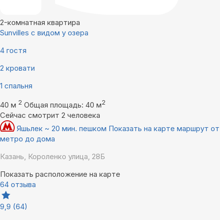
2-комнатная квартира
Sunvilles с видом у озера
4 гостя
2 кровати
1 спальня
2
2
40 м
Общая площадь: 40 м
Сейчас смотрит 2 человека
Яшьлек ~ 20 мин. пешком
Показать на карте маршрут от
метро до дома
Казань, Короленко улица, 28Б
Показать расположение на карте
64 отзыва
9,9
(64)