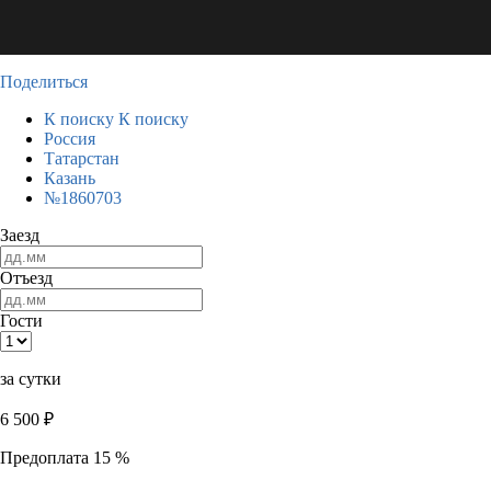
Поделиться
К поиску
К поиску
Россия
Татарстан
Казань
№1860703
Заезд
Отъезд
Гости
за сутки
6 500
₽
Предоплата 15 %