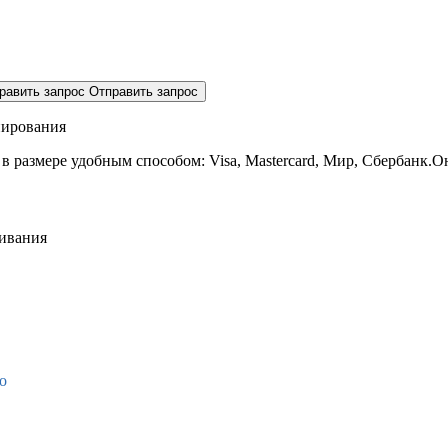
равить запрос
Отправить запрос
нирования
 в размере
удобным способом: Visa, Mastercard, Мир, Сбербанк.О
живания
о