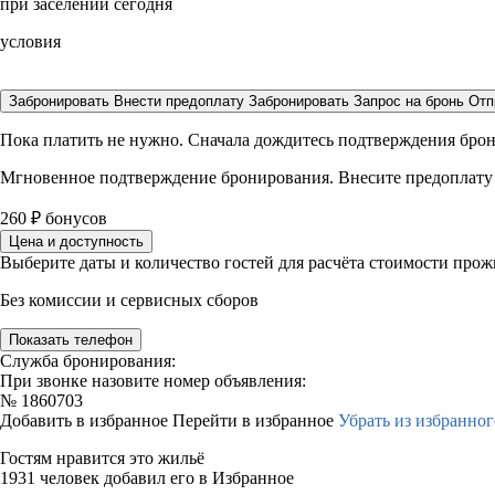
при заселении сегодня
условия
Забронировать
Внести предоплату
Забронировать
Запрос на бронь
Отп
Пока платить не нужно. Сначала дождитесь подтверждения бро
Мгновенное подтверждение бронирования. Внесите предоплату
260
₽
бонусов
Цена и доступность
Выберите даты и количество гостей для расчёта стоимости про
Без комиссии и сервисных сборов
Показать телефон
Служба бронирования:
При звонке назовите номер объявления:
№
1860703
Добавить в избранное
Перейти в избранное
Убрать из избранног
Гостям нравится это жильё
1931 человек добавил его в Избранное