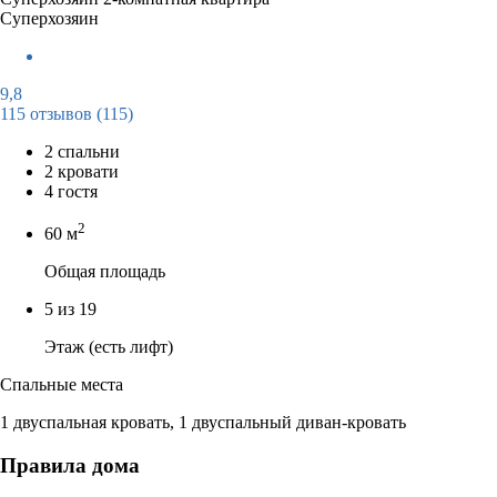
Суперхозяин
9,8
115 отзывов
(115)
2 спальни
2 кровати
4 гостя
2
60 м
Общая площадь
5 из 19
Этаж (есть лифт)
Спальные места
1 двуспальная кровать, 1 двуспальный диван-кровать
Правила дома