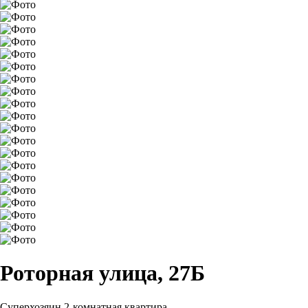
Роторная улица, 27Б
Суперхозяин
2-комнатная квартира