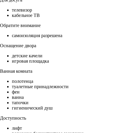
телевизор
кабельное ТВ
Обратите внимание
самоизоляция разрешена
Оснащение двора
детские качели
игровая площадка
Ванная комната
полотенца
туалетные принадлежности
фен
ванна
тапочки
гигиенический душ
Доступность
лифт