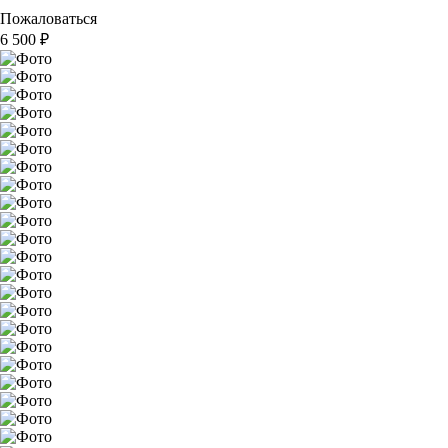
Пожаловаться
6 500
₽