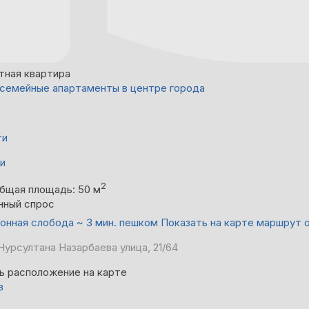
тная квартира
семейные апартаменты в центре города
ти
ни
2
бщая площадь: 50 м
нный спрос
онная слобода ~ 3 мин. пешком
Показать на карте маршрут 
Нурсултана Назарбаева улица, 21/64
ь расположение на карте
в